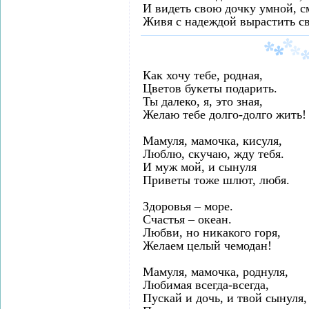
И видеть свою дочку умной, с
Живя с надеждой вырастить с
Как хочу тебе, родная,
Цветов букеты подарить.
Ты далеко, я, это зная,
Желаю тебе долго-долго жить!
Мамуля, мамочка, кисуля,
Люблю, скучаю, жду тебя.
И муж мой, и сынуля
Приветы тоже шлют, любя.
Здоровья – море.
Счастья – океан.
Любви, но никакого горя,
Желаем целый чемодан!
Мамуля, мамочка, роднуля,
Любимая всегда-всегда,
Пускай и дочь, и твой сынуля,