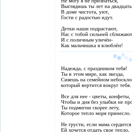
Не могу я не признаться,
Выглядишь ты лет на двадцать
В доме чистота, уют,
Гости с радостью идут.
Детки наши подрастают,
Нас с тобой сильней сближают
И с поличным уличён-
Как мальчишка я влюблён!
Надежда, с праздником тебя!
Ты в этом мире, как звезда,
Сияешь на семейном небоскло
который вертится вокруг тебя.
Все для нее - цветы, конфеты,
Чтобы и дня без улыбки не пр
Ты подмигни скорее лету,
Которое тепло моря принесло.
Не грусти, если мама сердится 
Ей хочется отдать свое тепло,