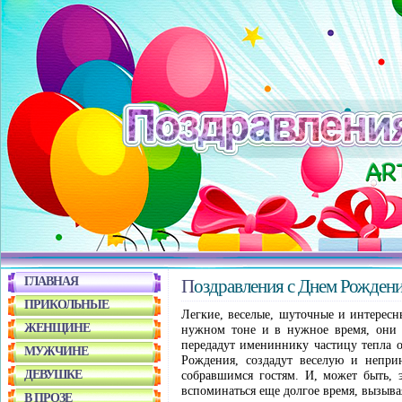
ГЛАВНАЯ
Поздравления с Днем Рожден
ПРИКОЛЬНЫЕ
Легкие, веселые, шуточные и интересн
ЖЕНЩИНЕ
нужном тоне и в нужное время, они 
передадут имениннику частицу тепла 
МУЖЧИНЕ
Рождения, создадут веселую и непри
ДЕВУШКЕ
собравшимся гостям. И, может быть, 
вспоминаться еще долгое время, вызыва
В ПРОЗЕ