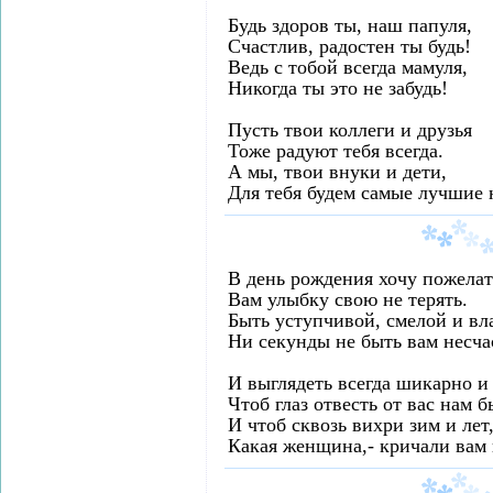
Будь здоров ты, наш папуля,
Счастлив, радостен ты будь!
Ведь с тобой всегда мамуля,
Никогда ты это не забудь!
Пусть твои коллеги и друзья
Тоже радуют тебя всегда.
А мы, твои внуки и дети,
Для тебя будем самые лучшие н
В день рождения хочу пожелат
Вам улыбку свою не терять.
Быть уступчивой, смелой и вл
Ни секунды не быть вам несча
И выглядеть всегда шикарно и
Чтоб глаз отвесть от вас нам 
И чтоб сквозь вихри зим и лет
Какая женщина,- кричали вам 