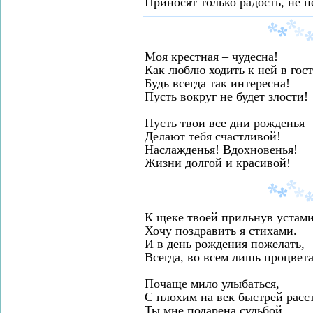
Приносят только радость, не п
Моя крестная – чудесна!
Как люблю ходить к ней в гост
Будь всегда так интересна!
Пусть вокруг не будет злости!
Пусть твои все дни рожденья
Делают тебя счастливой!
Наслажденья! Вдохновенья!
Жизни долгой и красивой!
К щеке твоей прильнув устами
Хочу поздравить я стихами.
И в день рождения пожелать,
Всегда, во всем лишь процвета
Почаще мило улыбаться,
С плохим на век быстрей расст
Ты мне подарена судьбой,