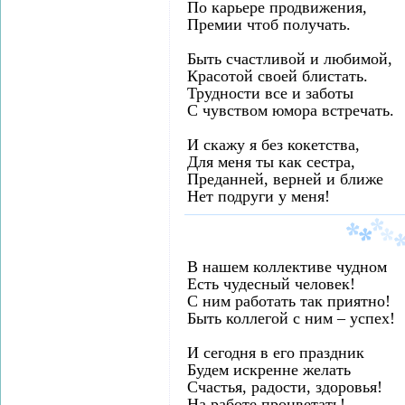
По карьере продвижения,
Премии чтоб получать.
Быть счастливой и любимой,
Красотой своей блистать.
Трудности все и заботы
С чувством юмора встречать.
И скажу я без кокетства,
Для меня ты как сестра,
Преданней, верней и ближе
Нет подруги у меня!
В нашем коллективе чудном
Есть чудесный человек!
С ним работать так приятно!
Быть коллегой с ним – успех!
И сегодня в его праздник
Будем искренне желать
Счастья, радости, здоровья!
На работе процветать!