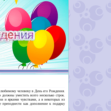
ем любимому человеку в День его Рождения.
о должны уместить всего несколько строк.
и и яркими чувствами, а в некоторых из
е преподнести как дополнение к подарку