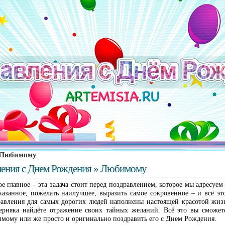
Любимому
вления с Днем Рождения » Любимому
ое главное – эта задача стоит перед поздравлением, которое мы адресу
казанное, пожелать наилучшее, выразить самое сокровенное – и всё эт
авления для самых дорогих людей наполнены настоящей красотой жизн
ерняка найдёте отражение своих тайных желаний. Всё это вы сможет
мому или же просто и оригинально поздравить его с Днем Рождения.