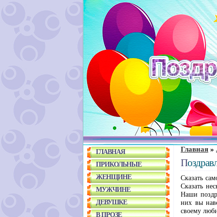
Главная
»
ГЛАВНАЯ
Поздра
ПРИКОЛЬНЫЕ
ЖЕНЩИНЕ
Сказать сам
Сказать нес
МУЖЧИНЕ
Наши поздр
ДЕВУШКЕ
них вы нав
своему люби
В ПРОЗЕ