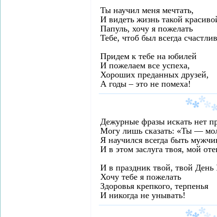
Ты научил меня мечтать,
И видеть жизнь такой красиво
Папуль, хочу я пожелать
Тебе, чтоб был всегда счастли
Придем к тебе на юбилей
И пожелаем все успеха,
Хороших преданных друзей,
А годы – это не помеха!
Дежурные фразы искать нет п
Могу лишь сказать: «Ты — мо
Я научился всегда быть мужчи
И в этом заслуга твоя, мой оте
И в праздник твой, твой День
Хочу тебе я пожелать
Здоровья крепкого, терпенья
И никогда не унывать!