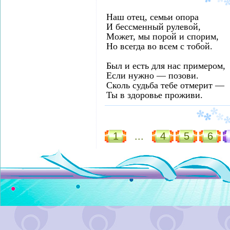
Наш отец, семьи опора
И бессменный рулевой,
Может, мы порой и спорим,
Но всегда во всем с тобой.
Был и есть для нас примером,
Если нужно — позови.
Сколь судьба тебе отмерит —
Ты в здоровье проживи.
1
...
4
5
6