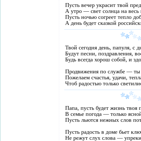
Пусть вечер украсит твой пре
А утро — свет солнца на весь 
Пусть ночью согреет тепло до
А день будет сказкой российс
Твой сегодня день, папуля, с 
Будут песни, поздравления, во
Будь всегда хорош собой, и зд
Продвижения по службе — ты д
Пожелаем счастья, удачи, тепл
Чтоб радостью только светилис
Папа, пусть будет жизнь твоя 
В семье погода — только ясно
Пусть льются нежных слов по
Пусть радость в доме бьет клю
Не режут слух слова — упреки