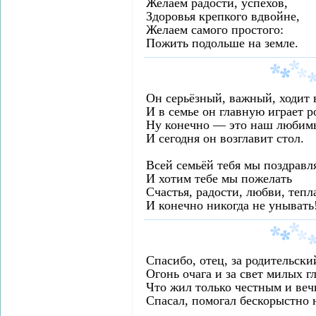
Желаем радости, успехов,
Здоровья крепкого вдвойне,
Желаем самого простого:
Пожить подольше на земле.
Он серьёзный, важный, ходит 
И в семье он главную играет р
Ну конечно — это наш любим
И сегодня он возглавит стол.
Всей семьёй тебя мы поздравл
И хотим тебе мы пожелать
Счастья, радости, любви, тепла
И конечно никогда не унывать
Спасибо, отец, за родительски
Огонь очага и за свет милых гл
Что жил только честным и веч
Спасал, помогал бескорыстно н