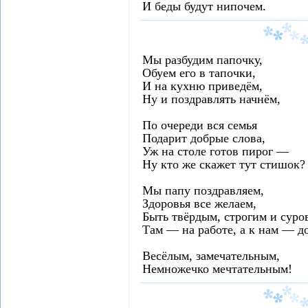
И беды будут нипочем.
Мы разбудим папочку,
Обуем его в тапочки,
И на кухню приведём,
Ну и поздравлять начнём,
По очереди вся семья
Подарит добрые слова,
Уж на столе готов пирог —
Ну кто же скажет тут стишок?
Мы папу поздравляем,
Здоровья все желаем,
Быть твёрдым, строгим и сур
Там — на работе, а к нам — д
Весёлым, замечательным,
Немножечко мечтательным!