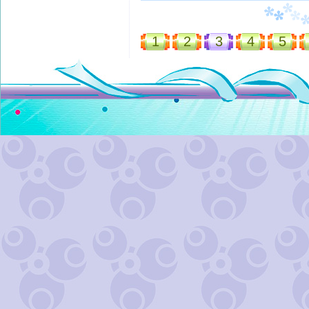
1
2
3
4
5