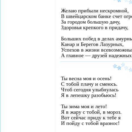
Желаю прибыли нескромной,
В швейцарском банке счет ог
За городом большую дачу,
Здоровья крепкого в придачу,
Больших побед в делах амурн
Канар и Берегов Лазурных,
Успехов в жизни всевозможны
А главное — друзей надежных
Ты весна моя и осень!
С тобой плачу и смеюсь.
Чтоб сегодня улыбнулась
Я в лепешку разобьюсь!
Ты зима моя и лето!
Я в жару с тобой, в мороз.
Вот сейчас приду к тебе я
И пойду с тобой вразнос!