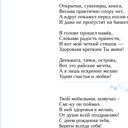
Открытки, сувениры, книга,
Весьма практично спору нет,
А вдруг покажут перед носом 
И даже не пропустят на банкет
В голове прошел намёк,
Словами радость принести,
И вот мой четкий стишок —
Здоровым крепким Ты живи!
Деньжата, тачки, острова,
Вот это райские мечты,
А я лишь искренне желаю
Удачи счастья и любви!
Твой мобильник зазвучал –
Смс-ку он поймал.
В ней здоровья я желаю,
От души всей поздравляю!
С днем рождения тебя,
Береги всегда себя!