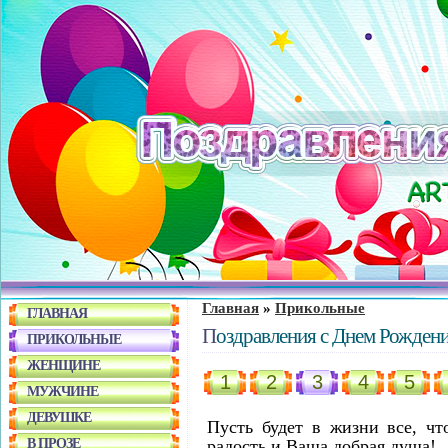
Главная
»
Прикольные
ГЛАВНАЯ
Поздравления с Днем Рожден
ПРИКОЛЬНЫЕ
ЖЕНЩИНЕ
1
2
3
4
5
МУЖЧИНЕ
ДЕВУШКЕ
Пусть будет в жизни все, чт
В ПРОЗЕ
радость и Ваша добрая душа!