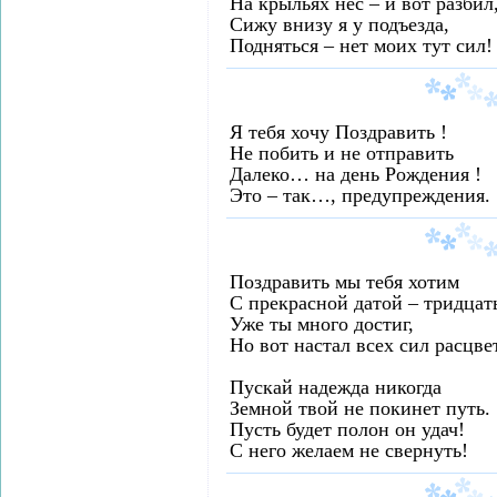
На крыльях нёс – и вот разбил
Сижу внизу я у подъезда,
Подняться – нет моих тут сил!
Я тебя хочу Поздравить !
Не побить и не отправить
Далеко… на день Рождения !
Это – так…, предупреждения.
Поздравить мы тебя хотим
С прекрасной датой – тридцать
Уже ты много достиг,
Но вот настал всех сил расцвет
Пускай надежда никогда
Земной твой не покинет путь.
Пусть будет полон он удач!
С него желаем не свернуть!