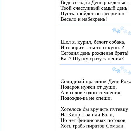
Ведь сегодня День рожденья –
Твой счастливый самый день!
Пусть пройдёт он феерично –
Весело и набекрень!
Шел я, курил, бежит собака,
И говорит – ты торт купил?
Сегодня день рожденья брата!
Как? Шутку сразу заценил?
Солидный праздник День Рож
Подарок нужен от души,
А в голове одни сомнения
Подожди-ка не спеши.
Хотелось бы вручить путевку
На Кипр, Гоа или Бали,
Но нет финансовых потоков,
Хоть грабь пиратов Сомали.